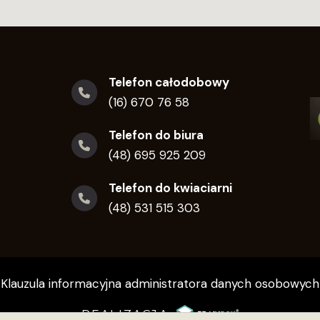
Telefon całodobowy
(16) 670 76 58
Telefon do biura
(48) 695 925 209
Telefon do kwiaciarni
(48) 531 515 303
Klauzula informacyjna administratora danych osobowych
REALIZACJA: