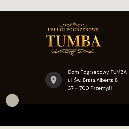
Dom Pogrzebowy TUMBA
ul. Św. Brata Alberta 8
37 - 700 Przemyśl