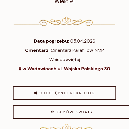
Wiek: 91
Data pogrzebu:
05.04.2026
Cmentarz:
Cmentarz Parafii pw. NMP
Wniebowziętej
w Wadowicach ul. Wojska Polskiego 30
UDOSTĘPNIJ NEKROLOG
✿ ZAMÓW KWIATY