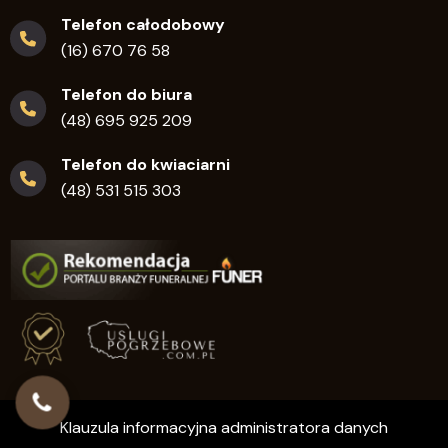
Telefon całodobowy
(16) 670 76 58
Telefon do biura
(48) 695 925 209
Telefon do kwiaciarni
(48) 531 515 303
Klauzula informacyjna administratora danych